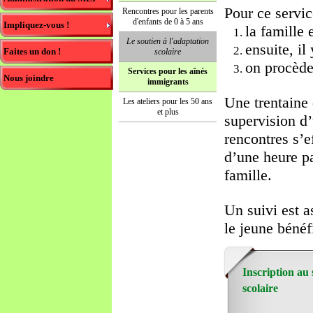
Pour ce servic
Rencontres pour les parents
d'enfants de 0 à 5 ans
Impliquez-vous !
la famille 
Le soutien à l'adaptation
ensuite, il
Faites un don !
scolaire
on procède
Services pour les aînés
Nous joindre
immigrants
Une trentaine
Les ateliers pour les 50 ans
et plus
supervision d’
rencontres s’
d’une heure par
famille.
Un suivi est a
le jeune bénéf
Inscription au 
scolaire