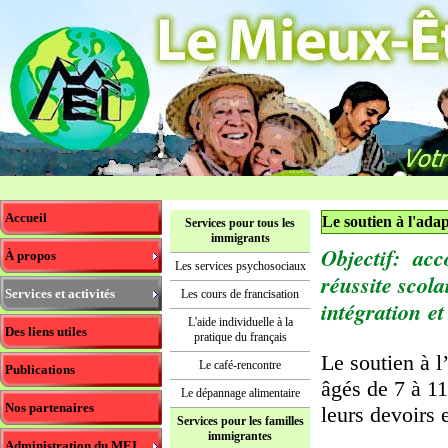
Accueil
Le soutien à l'adap
Services pour tous les
immigrants
Objectif: acc
À propos
Les services psychosociaux
réussite scola
Services et activités
Les cours de francisation
intégration
et
L'aide individuelle à la
Des liens utiles
pratique du français
Le soutien à l
Le café-rencontre
Publications
âgés de 7 à 11
Le dépannage alimentaire
Nos partenaires
leurs devoirs 
Services pour les familles
immigrantes
Administration du MEI